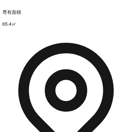
専有面積
65.4㎡