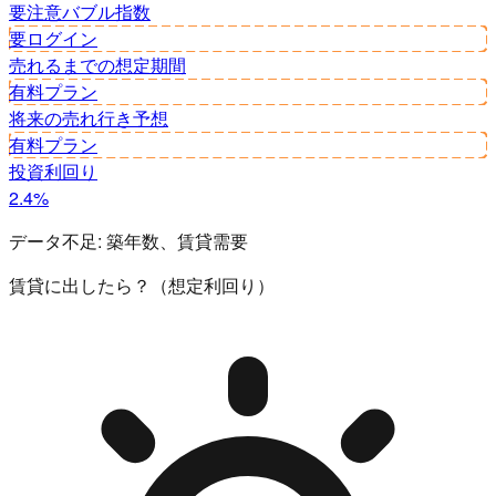
要注意
バブル指数
要ログイン
売れるまでの想定期間
有料プラン
将来の売れ行き予想
有料プラン
投資利回り
2.4%
データ不足:
築年数、賃貸需要
賃貸に出したら？（想定利回り）