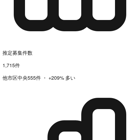
推定募集件数
1,715件
他市区中央555件
・
+209%
多い