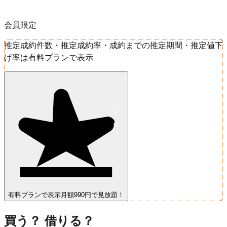
会員限定
推定成約件数・推定成約率・成約までの推定期間・推定値下
げ率は有料プランで表示
有料プランで表示
月額990円で見放題！
買う？ 借りる？