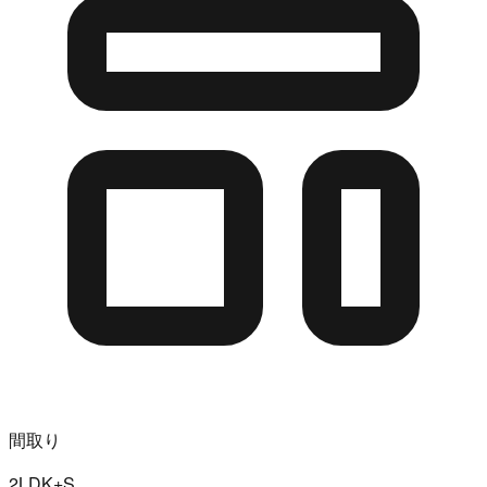
間取り
2LDK+S