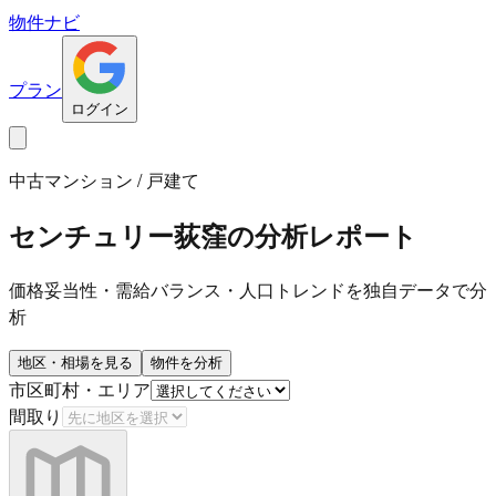
物件ナビ
プラン
ログイン
中古マンション / 戸建て
センチュリー荻窪
の分析レポート
価格妥当性・需給バランス・人口トレンドを独自データで分
析
地区・相場を見る
物件を分析
市区町村・エリア
間取り