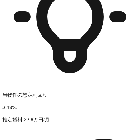
当物件の想定利回り
2.43%
推定賃料 22.6万円/月