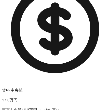
賃料 中央値
17.0万円
東京中央値16.3万円
・
+4%
高い