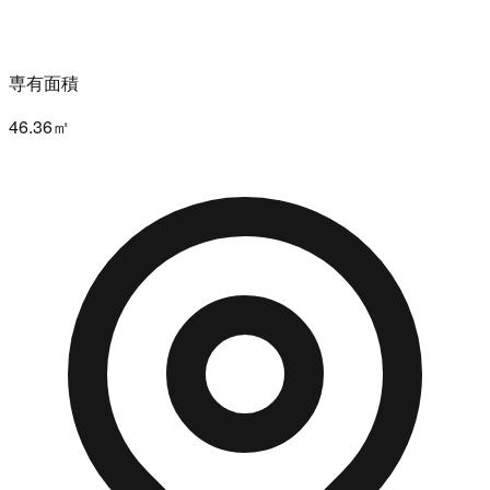
専有面積
46.36㎡