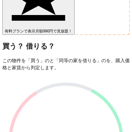
有料プランで表示
月額990円で見放題！
買う？ 借りる？
この物件を「買う」のと「同等の家を借りる」のを、購入価
格と家賃から判定します。