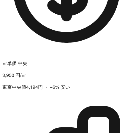
㎡単価 中央
3,950 円/㎡
東京中央値4,194円
・
−6%
安い