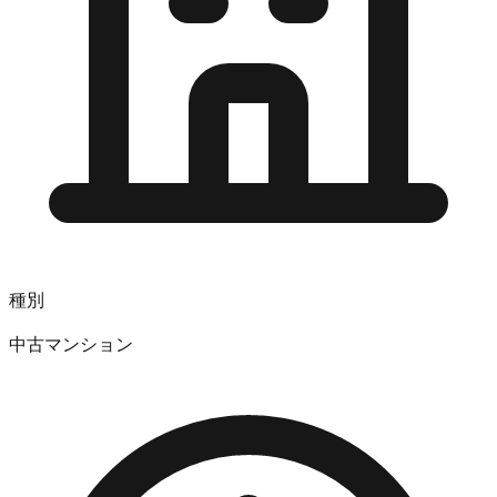
種別
中古マンション