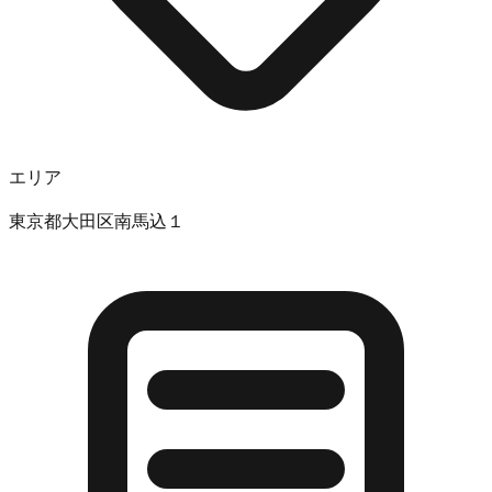
エリア
東京都大田区南馬込１