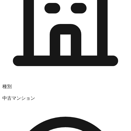
種別
中古マンション