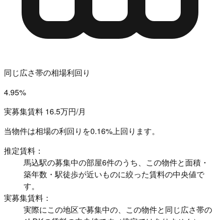
同じ広さ帯の相場利回り
4.95%
実募集賃料 16.5万円/月
当物件は相場の利回りを
0.16%上回ります。
推定賃料：
馬込駅の募集中の部屋6件のうち、この物件と面積・
築年数・駅徒歩が近いものに絞った賃料の中央値で
す。
実募集賃料：
実際にこの地区で募集中の、この物件と同じ広さ帯の