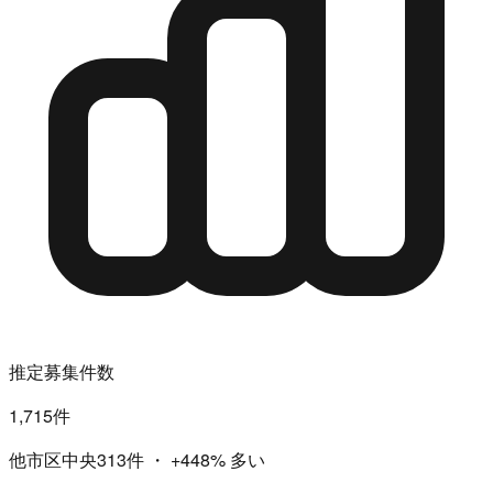
推定募集件数
1,715件
他市区中央313件
・
+448%
多い