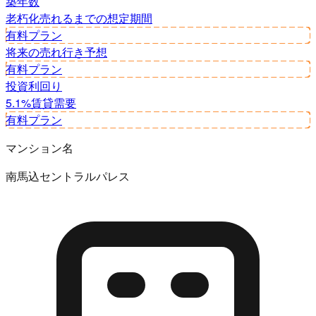
築年数
老朽化
売れるまでの想定期間
有料プラン
将来の売れ行き予想
有料プラン
投資利回り
5.1%
賃貸需要
有料プラン
マンション名
南馬込セントラルパレス