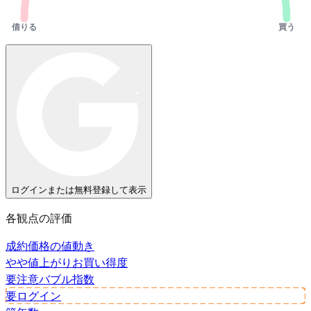
借りる
買う
ログインまたは無料登録して表示
各観点の評価
成約価格の値動き
やや値上がり
お買い得度
要注意
バブル指数
要ログイン