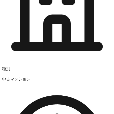
種別
中古マンション