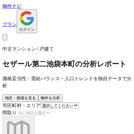
物件ナビ
プラン
ログイン
中古マンション / 戸建て
セザール第二池袋本町
の分析レポート
価格妥当性・需給バランス・人口トレンドを独自データで分
析
地区・相場を見る
物件を分析
市区町村・エリア
間取り