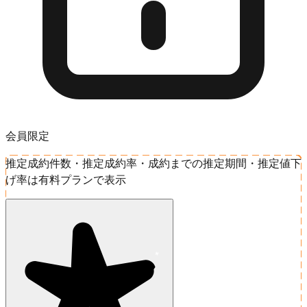
会員限定
推定成約件数・推定成約率・成約までの推定期間・推定値下
げ率は有料プランで表示