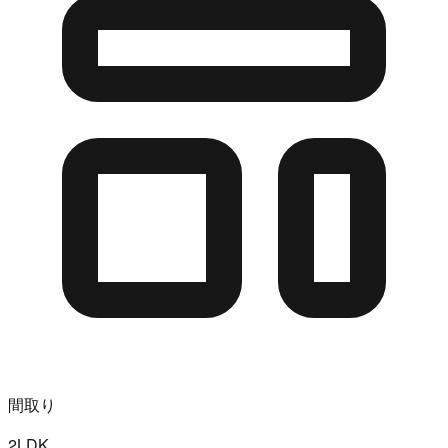
間取り
2LDK