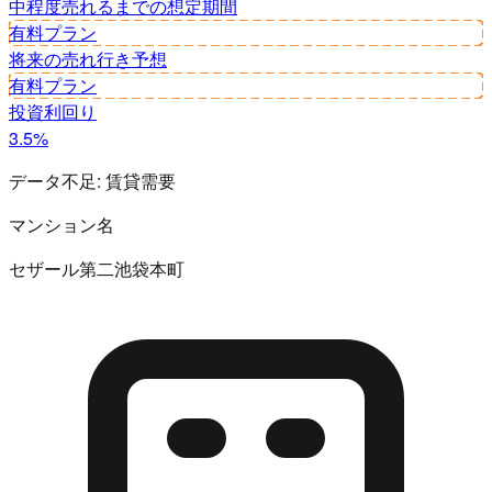
中程度
売れるまでの想定期間
有料プラン
将来の売れ行き予想
有料プラン
投資利回り
3.5%
データ不足:
賃貸需要
マンション名
セザール第二池袋本町