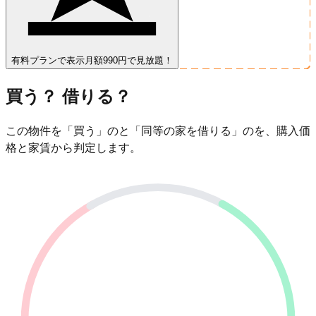
有料プランで表示
月額990円で見放題！
買う？ 借りる？
この物件を「買う」のと「同等の家を借りる」のを、購入価
格と家賃から判定します。