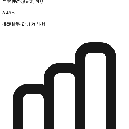
当物件の想定利回り
3.49%
推定賃料 21.1万円/月