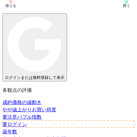
借りる
買う
ログインまたは無料登録して表示
各観点の評価
成約価格の値動き
やや値上がり
お買い得度
要注意
バブル指数
要ログイン
築年数