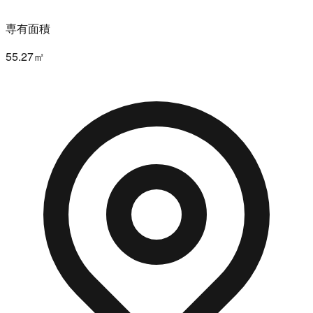
専有面積
55.27㎡