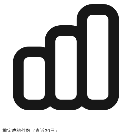
推定成約件数（直近30日）