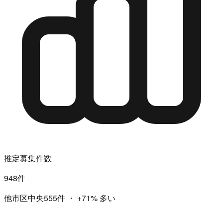
推定募集件数
948件
他市区中央555件
・
+71%
多い