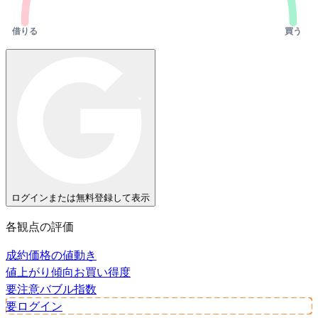
借りる
買う
ログインまたは無料登録して表示
各観点の評価
成約価格の値動き
値上がり傾向
お買い得度
要注意
バブル指数
要ログイン