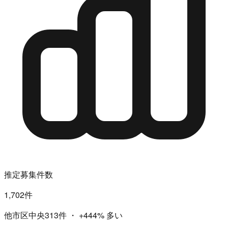
推定募集件数
1,702件
他市区中央313件
・
+444%
多い