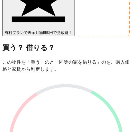
有料プランで表示
月額990円で見放題！
買う？ 借りる？
この物件を「買う」のと「同等の家を借りる」のを、購入価
格と家賃から判定します。