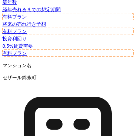
築年数
経年
売れるまでの想定期間
有料プラン
将来の売れ行き予想
有料プラン
投資利回り
3.5%
賃貸需要
有料プラン
マンション名
セザール錦糸町