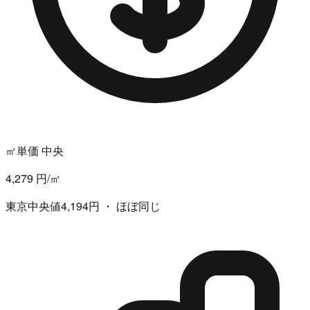
㎡単価 中央
4,279 円/㎡
東京中央値4,194円 ・ ほぼ同じ