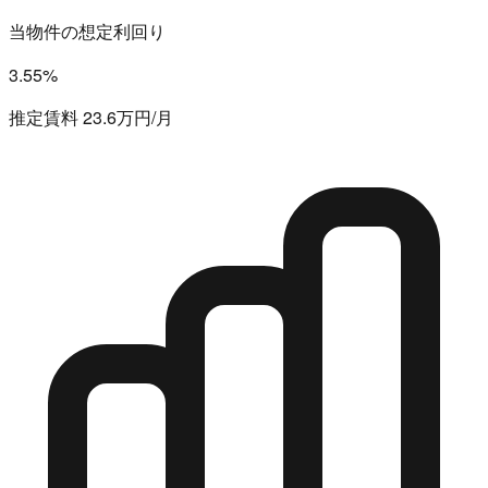
当物件の想定利回り
3.55%
推定賃料 23.6万円/月