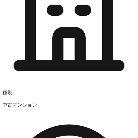
種別
中古マンション