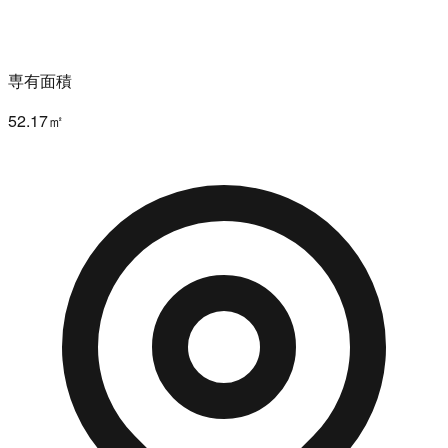
専有面積
52.17㎡