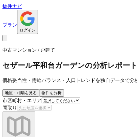
物件ナビ
プラン
ログイン
中古マンション / 戸建て
セザール平和台ガーデン
の分析レポー
価格妥当性・需給バランス・人口トレンドを独自データで分
地区・相場を見る
物件を分析
市区町村・エリア
間取り