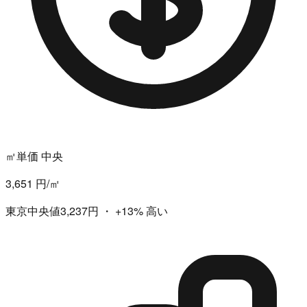
㎡単価 中央
3,651 円/㎡
東京中央値3,237円
・
+13%
高い