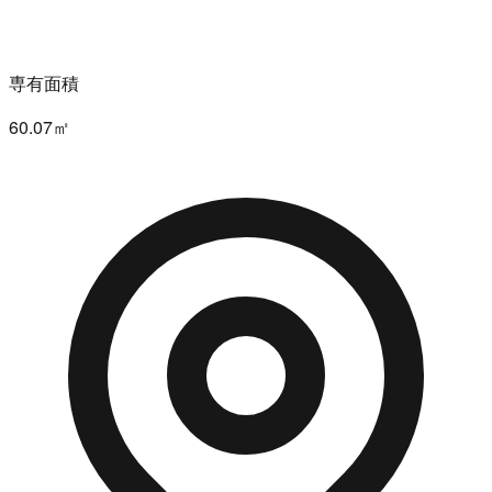
専有面積
60.07㎡