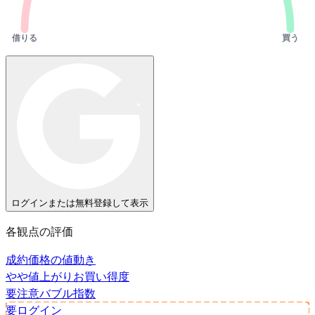
借りる
買う
ログインまたは無料登録して表示
各観点の評価
成約価格の値動き
やや値上がり
お買い得度
要注意
バブル指数
要ログイン