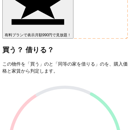
有料プランで表示
月額990円で見放題！
買う？ 借りる？
この物件を「買う」のと「同等の家を借りる」のを、購入価
格と家賃から判定します。