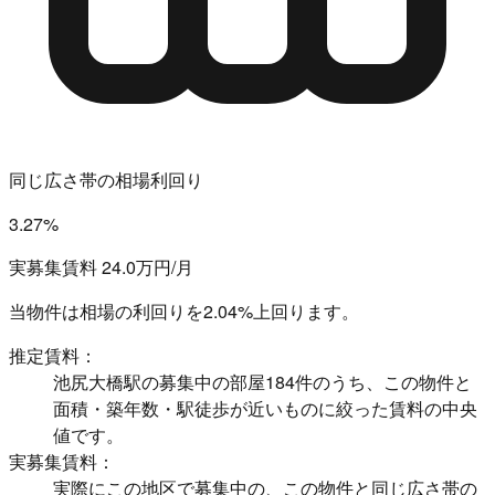
同じ広さ帯の相場利回り
3.27%
実募集賃料 24.0万円/月
当物件は相場の利回りを
2.04%上回ります。
推定賃料：
池尻大橋駅の募集中の部屋184件のうち、この物件と
面積・築年数・駅徒歩が近いものに絞った賃料の中央
値です。
実募集賃料：
実際にこの地区で募集中の、この物件と同じ広さ帯の