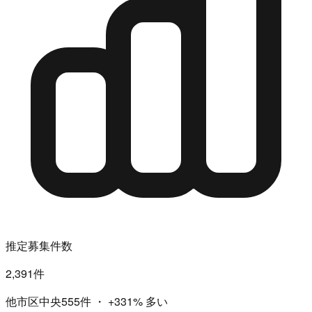
推定募集件数
2,391件
他市区中央555件
・
+331%
多い