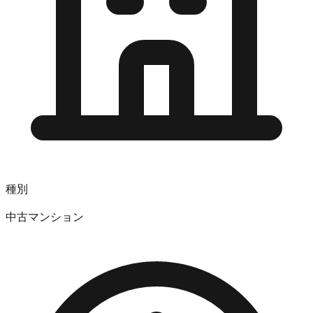
種別
中古マンション