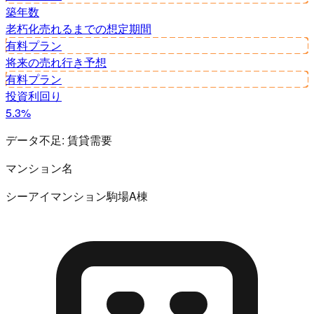
築年数
老朽化
売れるまでの想定期間
有料プラン
将来の売れ行き予想
有料プラン
投資利回り
5.3%
データ不足:
賃貸需要
マンション名
シーアイマンション駒場A棟