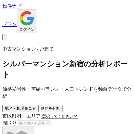
物件ナビ
プラン
ログイン
中古マンション / 戸建て
シルバーマンション新宿
の分析レポー
ト
価格妥当性・需給バランス・人口トレンドを独自データで分
析
地区・相場を見る
物件を分析
市区町村・エリア
間取り