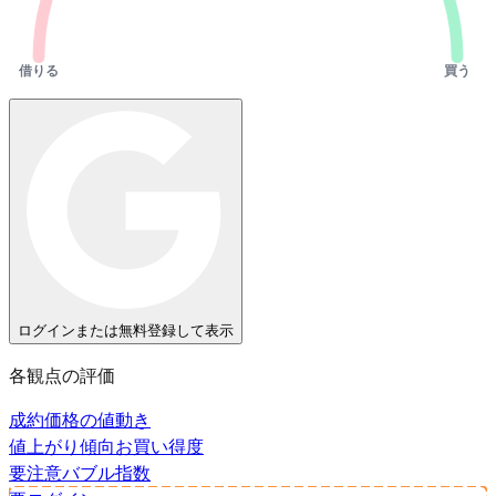
借りる
買う
ログインまたは無料登録して表示
各観点の評価
成約価格の値動き
値上がり傾向
お買い得度
要注意
バブル指数