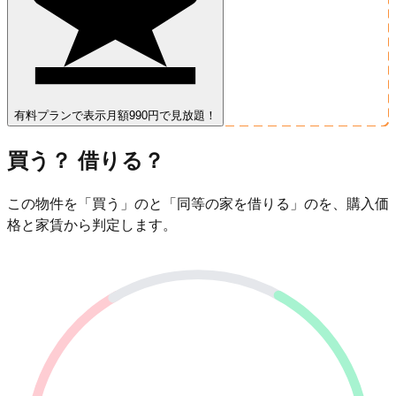
有料プランで表示
月額990円で見放題！
買う？ 借りる？
この物件を「買う」のと「同等の家を借りる」のを、購入価
格と家賃から判定します。