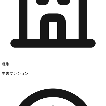
種別
中古マンション