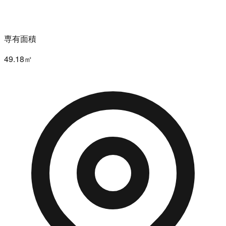
専有面積
49.18㎡