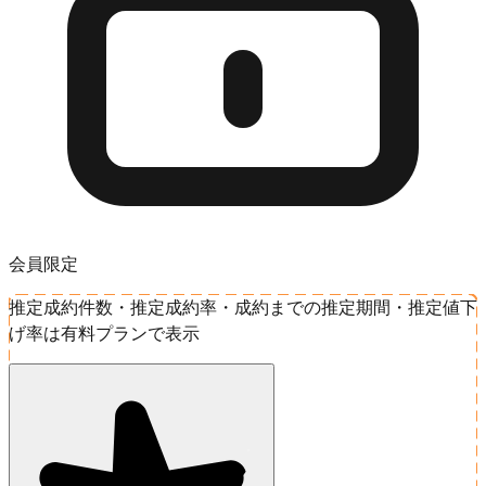
会員限定
推定成約件数・推定成約率・成約までの推定期間・推定値下
げ率は有料プランで表示