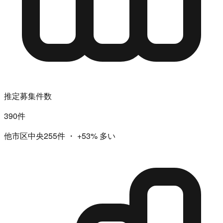
推定募集件数
390件
他市区中央255件
・
+53%
多い