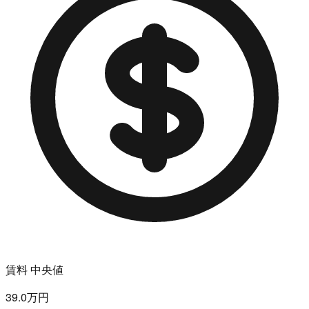
賃料 中央値
39.0万円