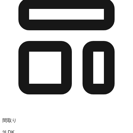
間取り
3LDK