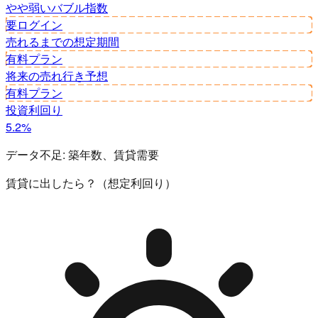
やや弱い
バブル指数
要ログイン
売れるまでの想定期間
有料プラン
将来の売れ行き予想
有料プラン
投資利回り
5.2%
データ不足:
築年数、賃貸需要
賃貸に出したら？（想定利回り）