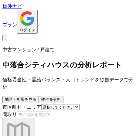
物件ナビ
プラン
ログイン
中古マンション / 戸建て
中落合シティハウス
の分析レポート
価格妥当性・需給バランス・人口トレンドを独自データで分
析
地区・相場を見る
物件を分析
市区町村・エリア
間取り