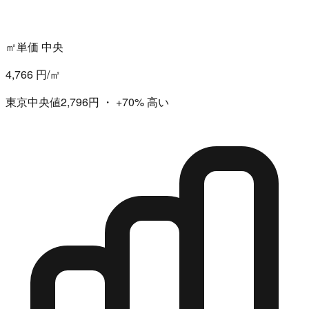
㎡単価 中央
4,766 円/㎡
東京中央値2,796円
・
+70%
高い