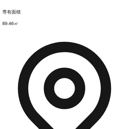
専有面積
89.46㎡