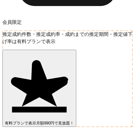
会員限定
推定成約件数・推定成約率・成約までの推定期間・推定値下
げ率は有料プランで表示
有料プランで表示
月額990円で見放題！