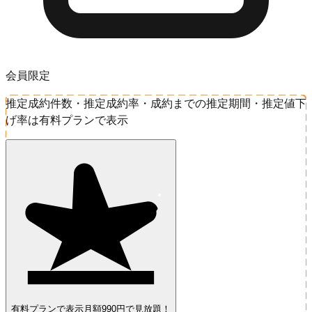
会員限定
推定成約件数・推定成約率・成約までの推定期間・推定値下
げ率は有料プランで表示
有料プランで表示
月額990円で見放題！