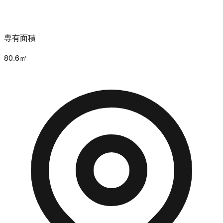
専有面積
80.6㎡