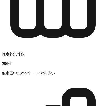
推定募集件数
286件
他市区中央255件
・
+12%
多い