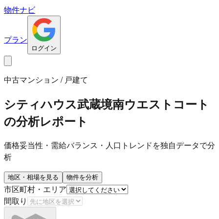
物件ナビ
プラン
ログイン
中古マンション / 戸建て
シティハウス武蔵境南ウエストコート
の分析レポート
価格妥当性・需給バランス・人口トレンドを独自データで分
析
地区・相場を見る
物件を分析
市区町村・エリア
間取り