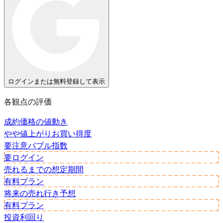
ログインまたは無料登録して表示
各観点の評価
成約価格の値動き
やや値上がり
お買い得度
要注意
バブル指数
要ログイン
売れるまでの想定期間
有料プラン
将来の売れ行き予想
有料プラン
投資利回り