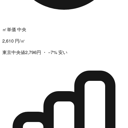
㎡単価 中央
2,610 円/㎡
東京中央値2,796円
・
−7%
安い