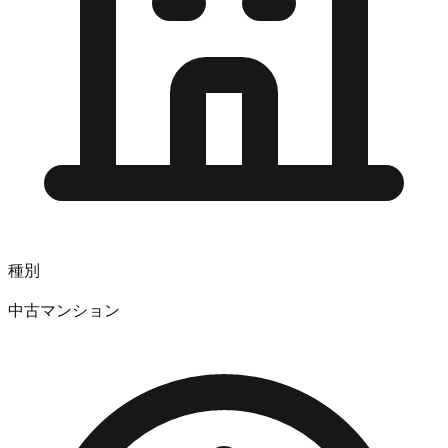
種別
中古マンション