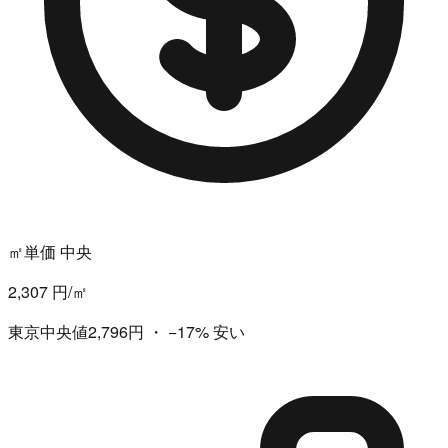
㎡単価 中央
2,307 円/㎡
東京中央値2,796円
・
−17%
安い