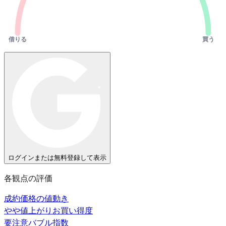
借りる
買う
ログインまたは無料登録して表示
各観点の評価
成約価格の値動き
やや値上がり
お買い得度
要注意
バブル指数