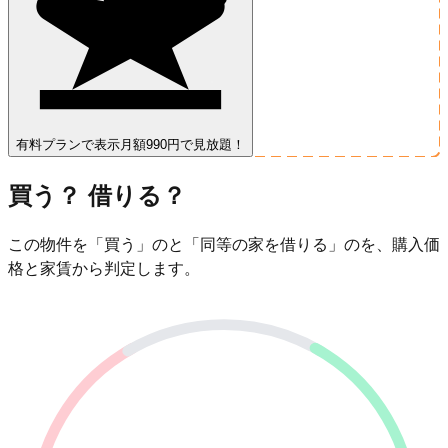
有料プランで表示
月額990円で見放題！
買う？ 借りる？
この物件を「買う」のと「同等の家を借りる」のを、購入価
格と家賃から判定します。