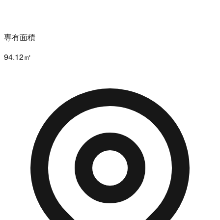
専有面積
94.12㎡