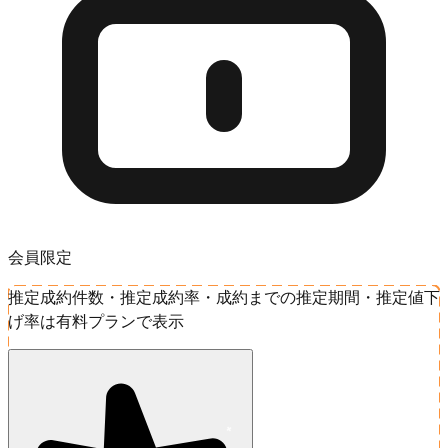
会員限定
推定成約件数・推定成約率・成約までの推定期間・推定値下
げ率は有料プランで表示