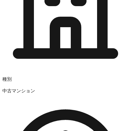
種別
中古マンション