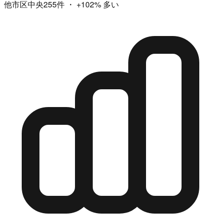
他市区中央255件
・
+102%
多い