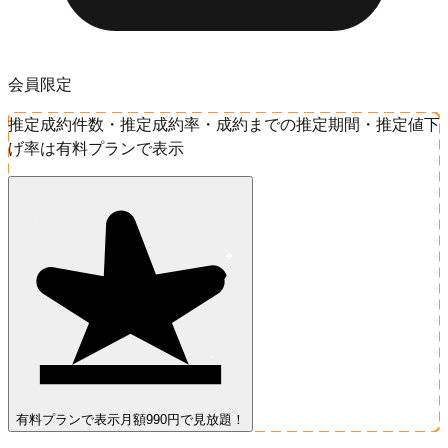
会員限定
推定成約件数・推定成約率・成約までの推定期間・推定値下
げ率は有料プランで表示
有料プランで表示
月額990円で見放題！