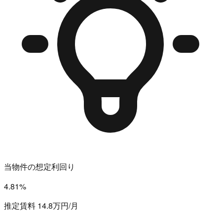
当物件の想定利回り
4.81%
推定賃料 14.8万円/月