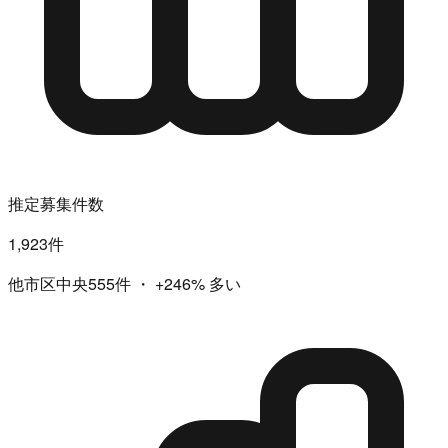
推定募集件数
1,923件
他市区中央555件
・
+246%
多い