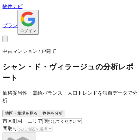
物件ナビ
プラン
ログイン
中古マンション / 戸建て
シャン・ド・ヴィラージュ
の分析レポ
ート
価格妥当性・需給バランス・人口トレンドを独自データで分
析
地区・相場を見る
物件を分析
市区町村・エリア
間取り