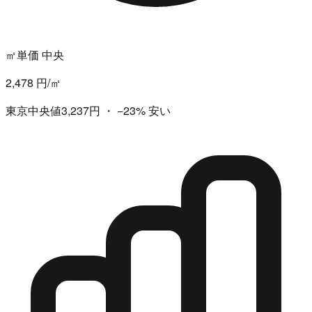
㎡単価 中央
2,478 円/㎡
東京中央値3,237円
・
−23%
安い