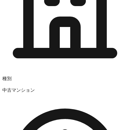
種別
中古マンション