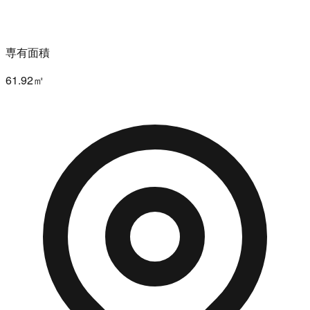
専有面積
61.92㎡