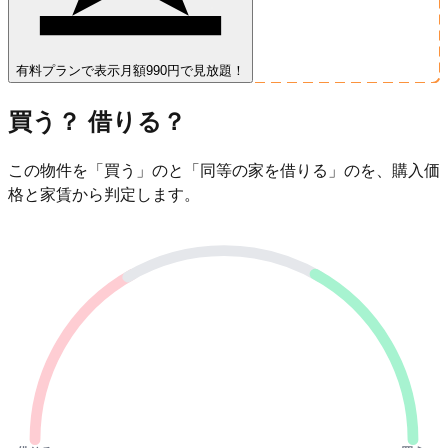
有料プランで表示
月額990円で見放題！
買う？ 借りる？
この物件を「買う」のと「同等の家を借りる」のを、購入価
格と家賃から判定します。