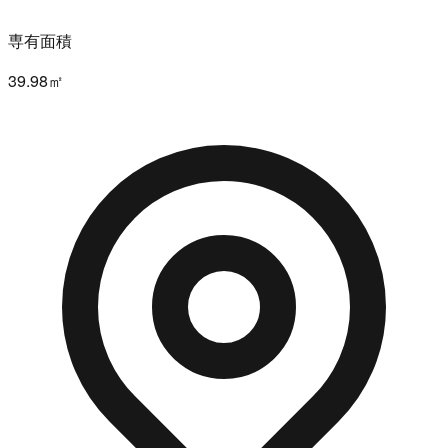
専有面積
39.98㎡