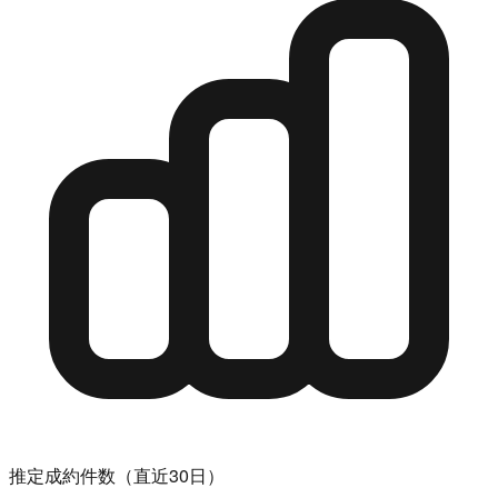
推定成約件数（直近30日）