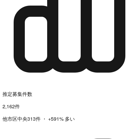
推定募集件数
2,162件
他市区中央313件
・
+591%
多い