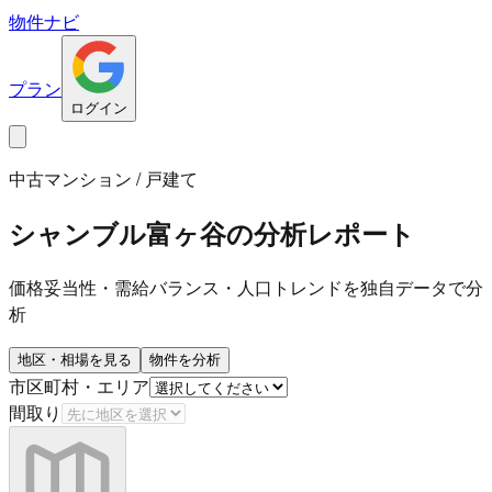
物件ナビ
プラン
ログイン
中古マンション / 戸建て
シャンブル富ヶ谷
の分析レポート
価格妥当性・需給バランス・人口トレンドを独自データで分
析
地区・相場を見る
物件を分析
市区町村・エリア
間取り