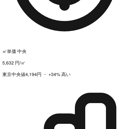
㎡単価 中央
5,632 円/㎡
東京中央値4,194円
・
+34%
高い