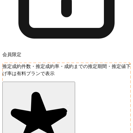
会員限定
推定成約件数・推定成約率・成約までの推定期間・推定値下
げ率は有料プランで表示