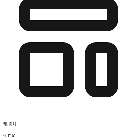
間取り
1LDK