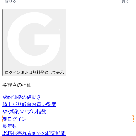
借りる
買う
ログインまたは無料登録して表示
各観点の評価
成約価格の値動き
値上がり傾向
お買い得度
やや弱い
バブル指数
要ログイン
築年数
老朽化
売れるまでの想定期間