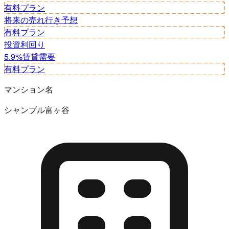
有料プラン
将来の売れ行き予想
有料プラン
投資利回り
5.9%
賃貸需要
有料プラン
マンション名
シャンブル富ヶ谷