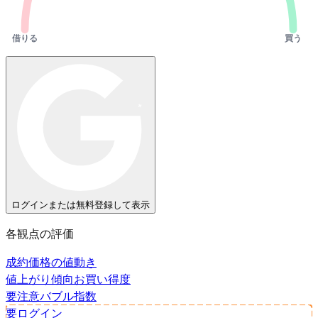
借りる
買う
ログインまたは無料登録して表示
各観点の評価
成約価格の値動き
値上がり傾向
お買い得度
要注意
バブル指数
要ログイン