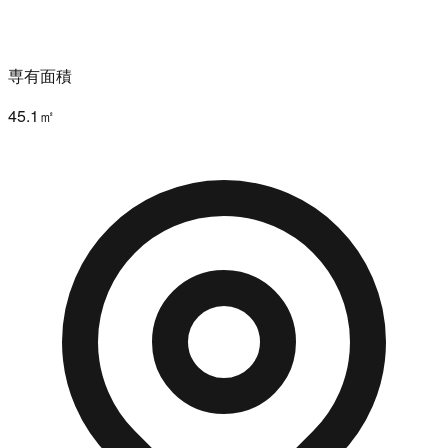
専有面積
45.1㎡