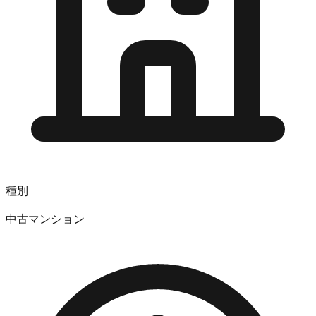
種別
中古マンション