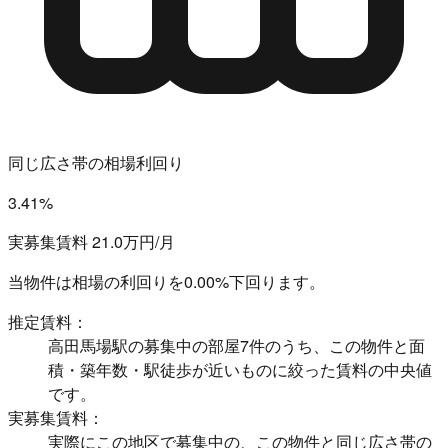
同じ広さ帯の相場利回り
3.41%
実募集賃料 21.0万円/月
当物件は相場の利回りを
0.00%下回ります。
推定賃料：
高田馬場駅の募集中の部屋7件のうち、この物件と面
積・築年数・駅徒歩が近いものに絞った賃料の中央値
です。
実募集賃料：
実際にこの地区で募集中の、この物件と同じ広さ帯の