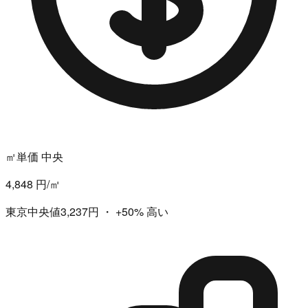
㎡単価 中央
4,848 円/㎡
東京中央値3,237円
・
+50%
高い