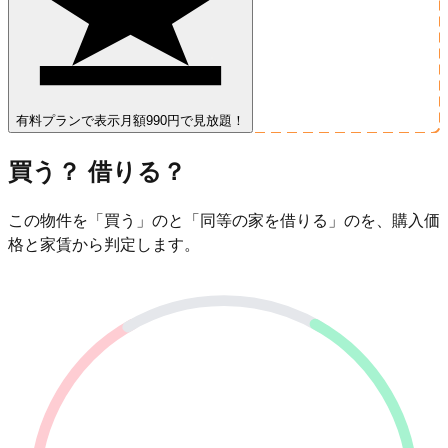
有料プランで表示
月額990円で見放題！
買う？ 借りる？
この物件を「買う」のと「同等の家を借りる」のを、購入価
格と家賃から判定します。