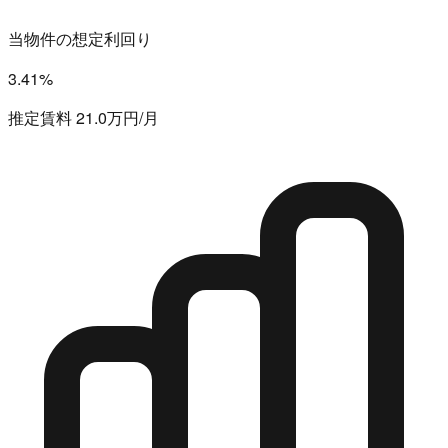
当物件の想定利回り
3.41%
推定賃料 21.0万円/月