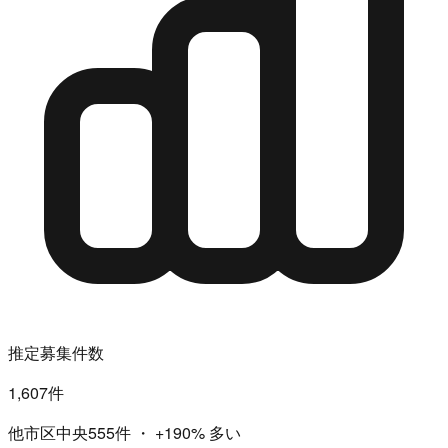
推定募集件数
1,607件
他市区中央555件
・
+190%
多い