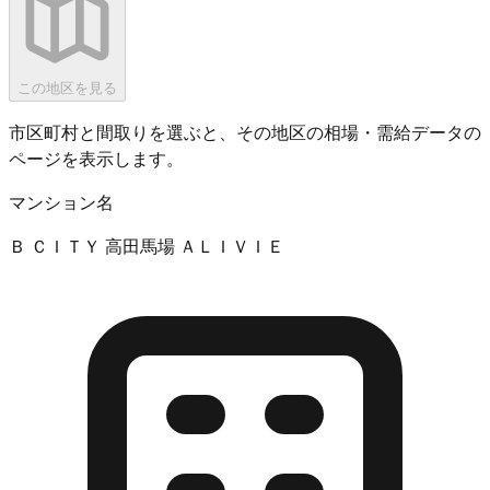
この地区を見る
市区町村と間取りを選ぶと、その地区の相場・需給データの
ページを表示します。
マンション名
Ｂ ＣＩＴＹ 高田馬場 ＡＬＩＶＩＥ