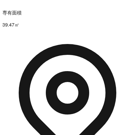
専有面積
39.47㎡