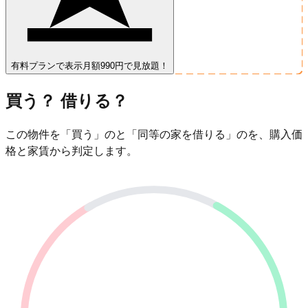
有料プランで表示
月額990円で見放題！
買う？ 借りる？
この物件を「買う」のと「同等の家を借りる」のを、購入価
格と家賃から判定します。