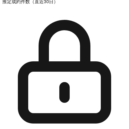
推定成約件数（直近30日）