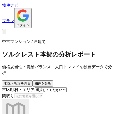
物件ナビ
プラン
ログイン
中古マンション / 戸建て
ソルクレスト本郷
の分析レポート
価格妥当性・需給バランス・人口トレンドを独自データで分
析
地区・相場を見る
物件を分析
市区町村・エリア
間取り