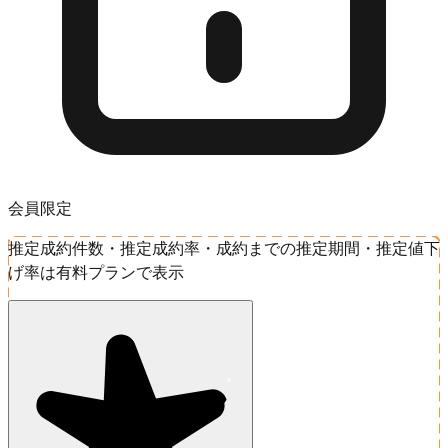
会員限定
推定成約件数・推定成約率・成約までの推定期間・推定値下
げ率は有料プランで表示