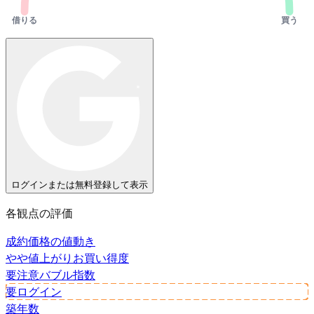
借りる
買う
ログインまたは無料登録して表示
各観点の評価
成約価格の値動き
やや値上がり
お買い得度
要注意
バブル指数
要ログイン
築年数