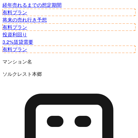
経年
売れるまでの想定期間
有料プラン
将来の売れ行き予想
有料プラン
投資利回り
3.2%
賃貸需要
有料プラン
マンション名
ソルクレスト本郷