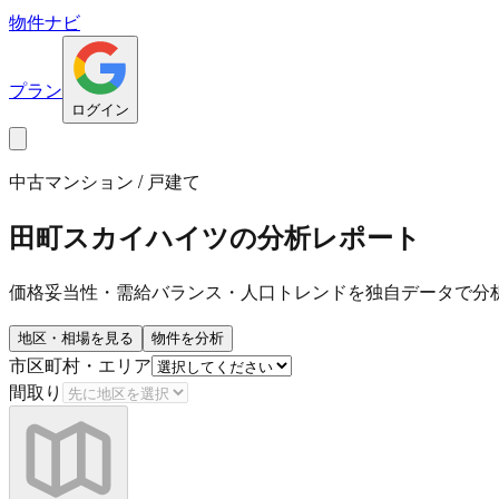
物件ナビ
プラン
ログイン
中古マンション / 戸建て
田町スカイハイツ
の分析レポート
価格妥当性・需給バランス・人口トレンドを独自データで分
地区・相場を見る
物件を分析
市区町村・エリア
間取り