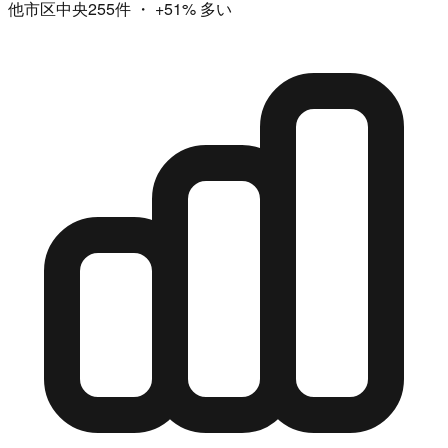
他市区中央255件
・
+51%
多い