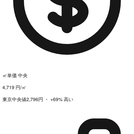
㎡単価 中央
4,719 円/㎡
東京中央値2,796円
・
+69%
高い