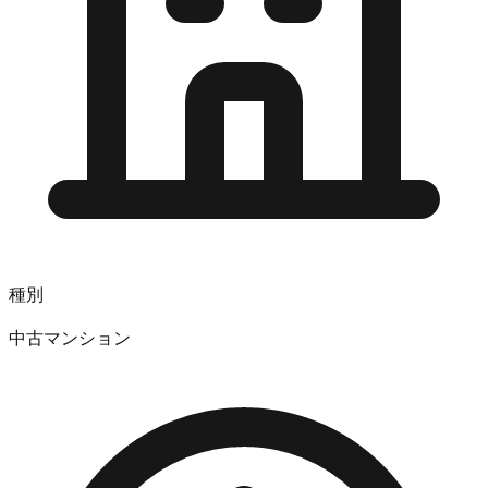
種別
中古マンション