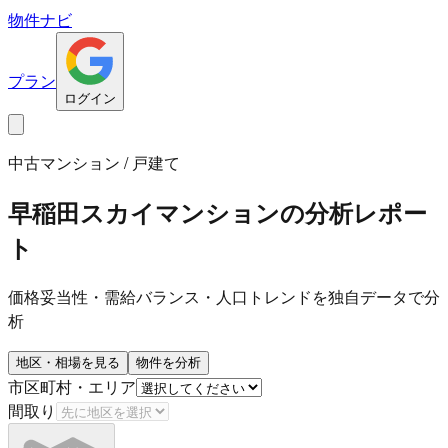
物件ナビ
プラン
ログイン
中古マンション / 戸建て
早稲田スカイマンション
の分析レポー
ト
価格妥当性・需給バランス・人口トレンドを独自データで分
析
地区・相場を見る
物件を分析
市区町村・エリア
間取り