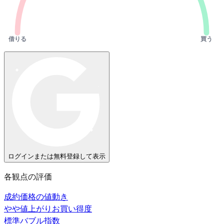
借りる
買う
ログインまたは無料登録して表示
各観点の評価
成約価格の値動き
やや値上がり
お買い得度
標準
バブル指数