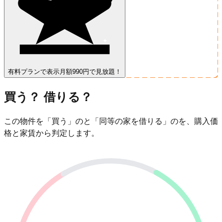
有料プランで表示
月額990円で見放題！
買う？ 借りる？
この物件を「買う」のと「同等の家を借りる」のを、購入価
格と家賃から判定します。