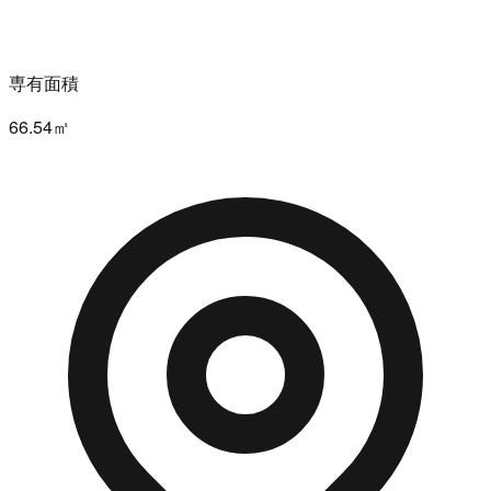
専有面積
66.54㎡