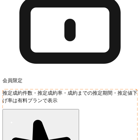
会員限定
推定成約件数・推定成約率・成約までの推定期間・推定値下
げ率は有料プランで表示