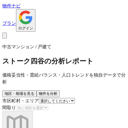
物件ナビ
プラン
ログイン
中古マンション / 戸建て
ストーク四谷
の分析レポート
価格妥当性・需給バランス・人口トレンドを独自データで分
析
地区・相場を見る
物件を分析
市区町村・エリア
間取り