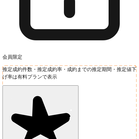
会員限定
推定成約件数・推定成約率・成約までの推定期間・推定値下
げ率は有料プランで表示