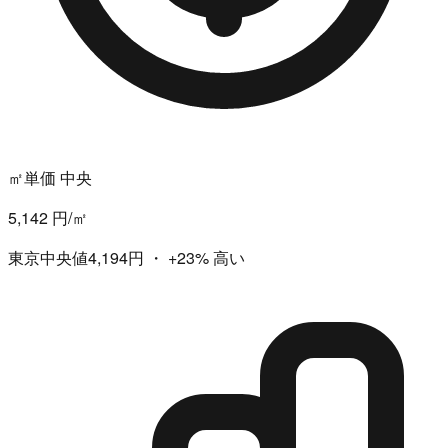
㎡単価 中央
5,142 円/㎡
東京中央値4,194円
・
+23%
高い