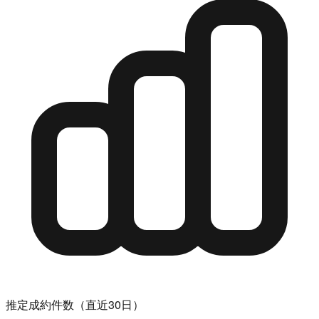
推定成約件数（直近30日）