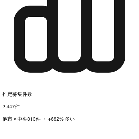
推定募集件数
2,447件
他市区中央313件
・
+682%
多い