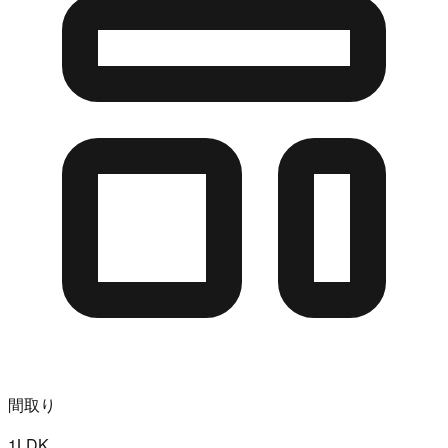
間取り
1LDK