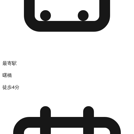
最寄駅
曙橋
徒歩4分