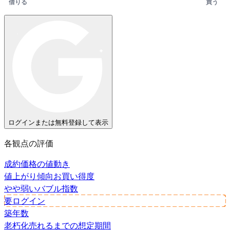
借りる
買う
ログインまたは無料登録して表示
各観点の評価
成約価格の値動き
値上がり傾向
お買い得度
やや弱い
バブル指数
要ログイン
築年数
老朽化
売れるまでの想定期間