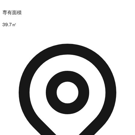
専有面積
39.7㎡