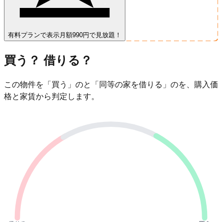
有料プランで表示
月額990円で見放題！
買う？ 借りる？
この物件を「買う」のと「同等の家を借りる」のを、購入価
格と家賃から判定します。