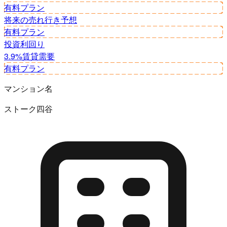
有料プラン
将来の売れ行き予想
有料プラン
投資利回り
3.9%
賃貸需要
有料プラン
マンション名
ストーク四谷