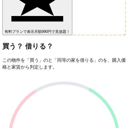
有料プランで表示
月額990円で見放題！
買う？ 借りる？
この物件を「買う」のと「同等の家を借りる」のを、購入価
格と家賃から判定します。