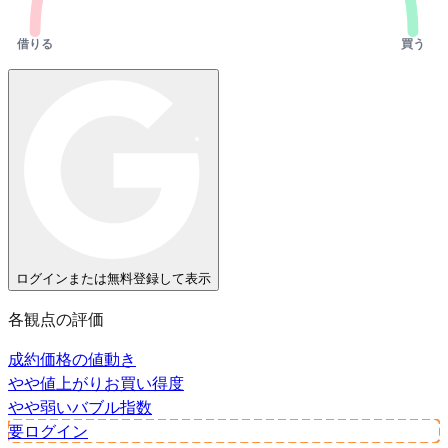
借りる
買う
ログインまたは無料登録して表示
各観点の評価
成約価格の値動き
やや値上がり
お買い得度
やや弱い
バブル指数
要ログイン