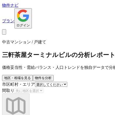
物件ナビ
プラン
ログイン
中古マンション / 戸建て
三軒茶屋ターミナルビル
の分析レポー
価格妥当性・需給バランス・人口トレンドを独自データで分
地区・相場を見る
物件を分析
市区町村・エリア
間取り