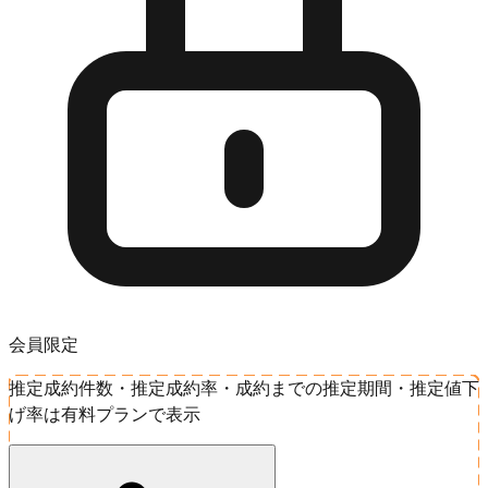
会員限定
推定成約件数・推定成約率・成約までの推定期間・推定値下
げ率は有料プランで表示