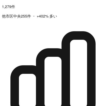
1,279件
他市区中央255件
・
+402%
多い