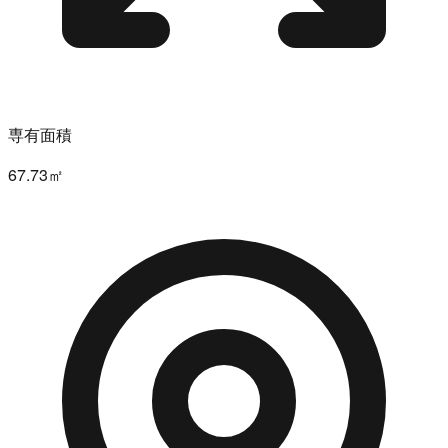
専有面積
67.73㎡