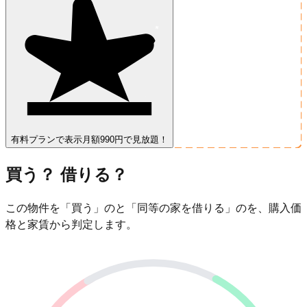
有料プランで表示
月額990円で見放題！
買う？ 借りる？
この物件を「買う」のと「同等の家を借りる」のを、購入価
格と家賃から判定します。