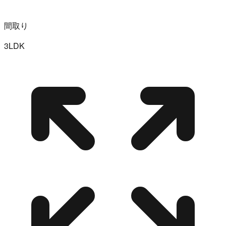
間取り
3LDK