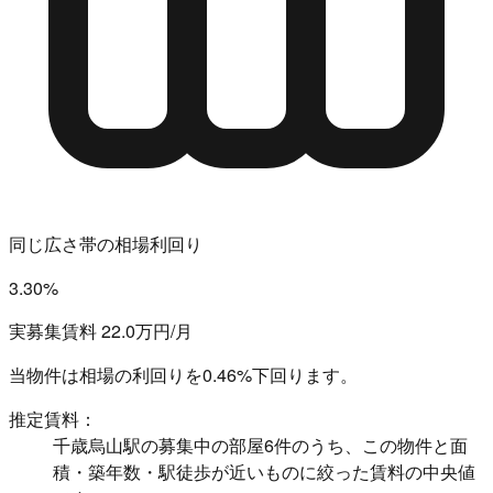
同じ広さ帯の相場利回り
3.30%
実募集賃料 22.0万円/月
当物件は相場の利回りを
0.46%下回ります。
推定賃料：
千歳烏山駅の募集中の部屋6件のうち、この物件と面
積・築年数・駅徒歩が近いものに絞った賃料の中央値