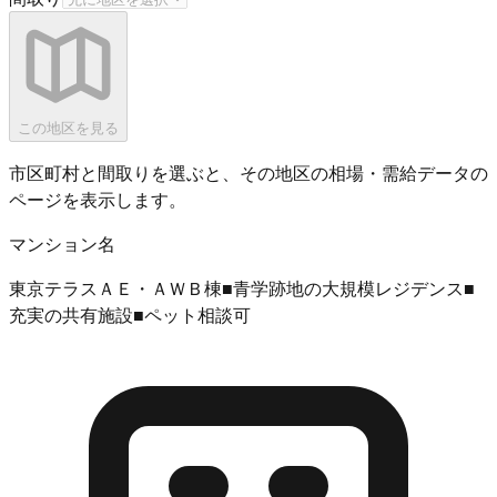
この地区を見る
市区町村と間取りを選ぶと、その地区の相場・需給データの
ページを表示します。
マンション名
東京テラスＡＥ・ＡＷＢ棟■青学跡地の大規模レジデンス■
充実の共有施設■ペット相談可