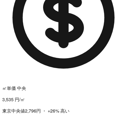
㎡単価 中央
3,535 円/㎡
東京中央値2,796円
・
+26%
高い