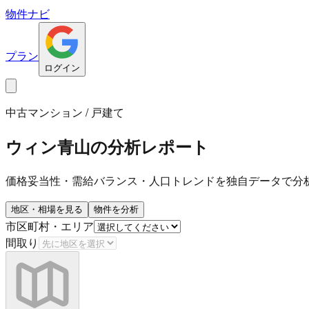
物件ナビ
プラン
ログイン
中古マンション / 戸建て
ウィン青山
の分析レポート
価格妥当性・需給バランス・人口トレンドを独自データで分
地区・相場を見る
物件を分析
市区町村・エリア
間取り