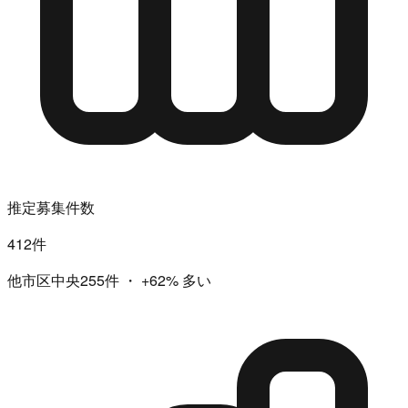
推定募集件数
412件
他市区中央255件
・
+62%
多い