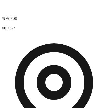
専有面積
68.75㎡