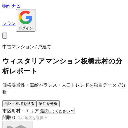
物件ナビ
プラン
ログイン
中古マンション / 戸建て
ウィスタリアマンション板橋志村
の分
析レポート
価格妥当性・需給バランス・人口トレンドを独自データで分
析
地区・相場を見る
物件を分析
市区町村・エリア
間取り