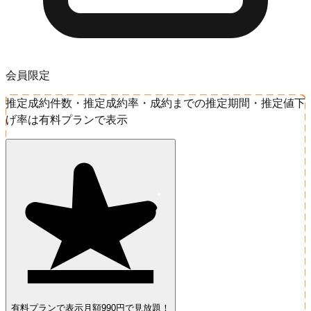
会員限定
推定成約件数・推定成約率・成約までの推定期間・推定値下
げ率は有料プランで表示
有料プランで表示
月額990円で見放題！