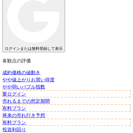
ログインまたは無料登録して表示
各観点の評価
成約価格の値動き
やや値上がり
お買い得度
やや弱い
バブル指数
要ログイン
売れるまでの想定期間
有料プラン
将来の売れ行き予想
有料プラン
投資利回り