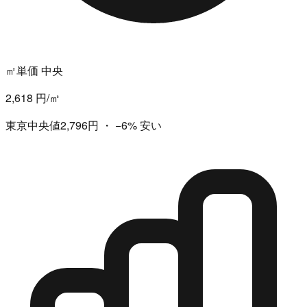
㎡単価 中央
2,618 円/㎡
東京中央値2,796円
・
−6%
安い