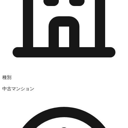
種別
中古マンション