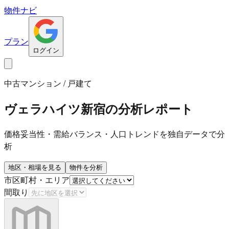
物件ナビ
プラン
ログイン
中古マンション / 戸建て
ヴェラハイツ新宿
の分析レポート
価格妥当性・需給バランス・人口トレンドを独自データで分
析
地区・相場を見る
物件を分析
市区町村・エリア
間取り