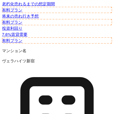
老朽化
売れるまでの想定期間
有料プラン
将来の売れ行き予想
有料プラン
投資利回り
7.6%
賃貸需要
有料プラン
マンション名
ヴェラハイツ新宿