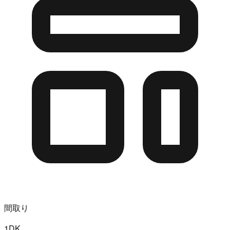
間取り
1DK