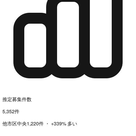
推定募集件数
5,352件
他市区中央1,220件
・
+339%
多い