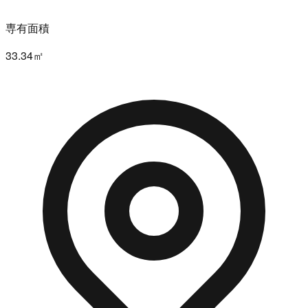
専有面積
33.34㎡