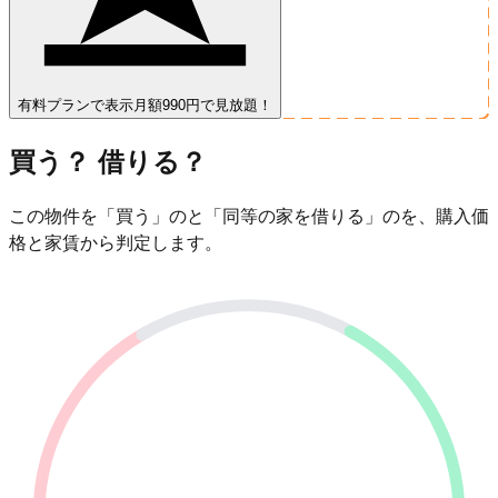
有料プランで表示
月額990円で見放題！
買う？ 借りる？
この物件を「買う」のと「同等の家を借りる」のを、購入価
格と家賃から判定します。