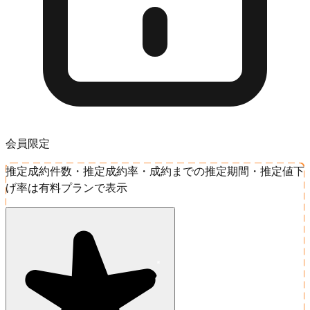
会員限定
推定成約件数・推定成約率・成約までの推定期間・推定値下
げ率は有料プランで表示