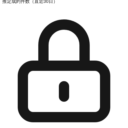
推定成約件数（直近30日）