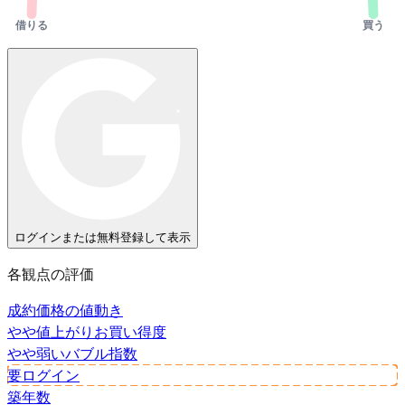
借りる
買う
ログインまたは無料登録して表示
各観点の評価
成約価格の値動き
やや値上がり
お買い得度
やや弱い
バブル指数
要ログイン
築年数