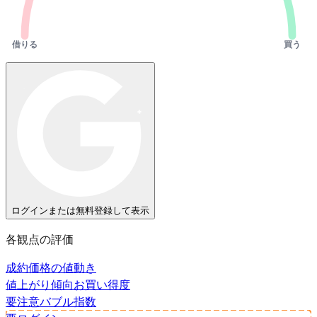
借りる
買う
ログインまたは無料登録して表示
各観点の評価
成約価格の値動き
値上がり傾向
お買い得度
要注意
バブル指数