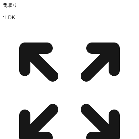
間取り
1LDK