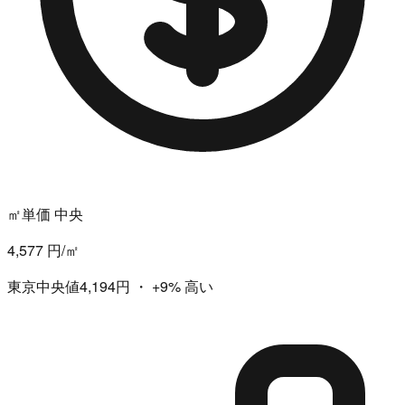
㎡単価 中央
4,577 円/㎡
東京中央値4,194円
・
+9%
高い