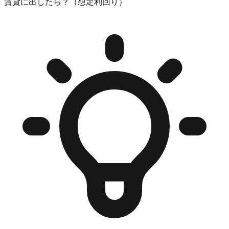
賃貸に出したら？（想定利回り）