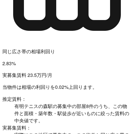
同じ広さ帯の相場利回り
2.83%
実募集賃料 23.5万円/月
当物件は相場の利回りを
0.02%上回ります。
推定賃料：
有明テニスの森駅の募集中の部屋8件のうち、この物
件と面積・築年数・駅徒歩が近いものに絞った賃料の
中央値です。
実募集賃料：