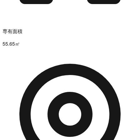
専有面積
55.65㎡