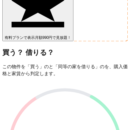
有料プランで表示
月額990円で見放題！
買う？ 借りる？
この物件を「買う」のと「同等の家を借りる」のを、購入価
格と家賃から判定します。