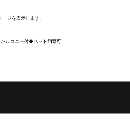
ページを表示します。
フバルコニー付◆ペット飼育可