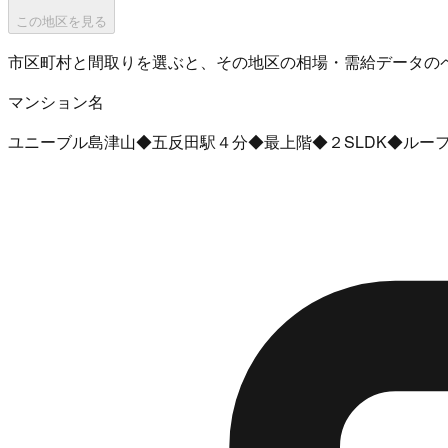
この地区を見る
市区町村と間取りを選ぶと、その地区の相場・需給データの
マンション名
ユニーブル島津山◆五反田駅４分◆最上階◆２SLDK◆ルー