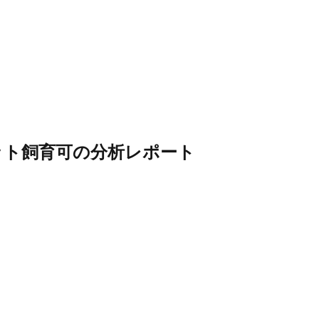
ット飼育可
の分析レポート